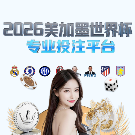
福安市孩速峰450号
+13166119642
hnmpyybis@126.com
工作时间: 上午9点 - 下午6点
体育明星
首页
-
体育明星