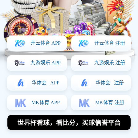
足球明星咖位排行榜揭秘各大球星的
影响力与魅力分析
2025-12-23 00:43:25
足球作为全球最受欢迎的运动之一，培养了无数明
星球员，他们在赛场上的精彩表现和场外的人格魅
力使他们成为社会各界关注的焦点。本文将对足球
明星的咖位排行榜进行深入分析，从影响力、魅
力、商业价值和社交媒体四个方面探讨各大球星的
综合表现及其在全球范围内的影响。通过这些分
析，我们能够更清晰地看到足球明星不仅仅是运动
员，更是文化象征与社会标志。他们如何利用自己
的影响力推动社会变革，如何打造个人品牌，以及
他们在新媒体时代所面临的新挑战，将是本文重点
讨论的内容。
1、影响力的多重维度
足球明星的影响力可以从多个维度进行分析，包括