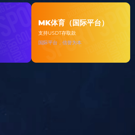
导航
认识bevictor伟德
体育热点
体育明星