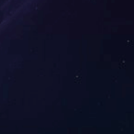
领广东男篮迎接新赛季的新挑战。他不仅要展示个人技
，通过团结一致来追求卓越成绩。同时，对于其他
价值，共同推动整个团队向前发展，实现梦想。
，我们期待看到一个焕然一新的广东男篮球队，在坚持原
迷呈现更多精彩比赛，实现真正意义上的辉煌！
场精彩比赛
赛后分析