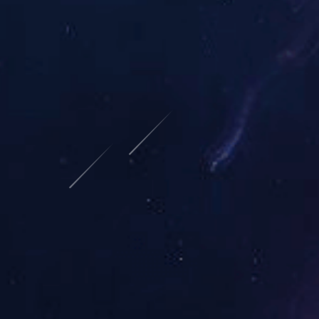
广东男篮提供了更强大的火力支持。
此外，任骏飞在防守端同样表现亮眼。他
的重要进攻。这样的防守能力不仅提升了
线。他的一对一防守以及抢断能力，都使
值得一提的是，任骏飞还具备良好的领导
气，这种精神层面的引导对于整个球队来