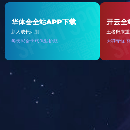
任骏飞领衔广东男篮再创辉煌
2025-09-03 18:37:30
在中国男篮的历史上，广东男篮一直是一
作能力，多次夺得冠军。而在新赛季中，
责任。本文将从四个方面探讨任骏飞领衔
发展、球队整体实力分析、战术体系与团
面，我们期待看到任骏飞带领广东男篮在
精彩瞬间。
1、任骏飞的个人能力
任骏飞是一位极具潜力和天赋的年轻球员
一。他不仅具备出色的篮球技巧，还拥有
应对各种情况。随着比赛经验的积累，他