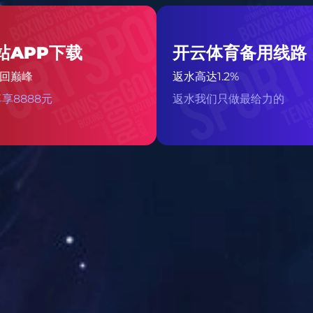
期待新赛季的精彩表现与团队协作
个闪耀的名字，凭借其卓越的表现和强大的团队协
任骏飞作为球队的核心球员，将承担起更为重要的
广东男篮再创辉煌的可能性，包括他的个人能力与
队协作、以及新赛季的挑战与展望。通过这些方
新赛季中取得更加优异的成绩，为球迷们奉献更多
，他在场上的表现无疑是球队成功的重要因素之
极佳的身体素质，使得他能够在比赛中游刃有余地
在关键时刻处理球权和投篮选择上愈加成熟，这为