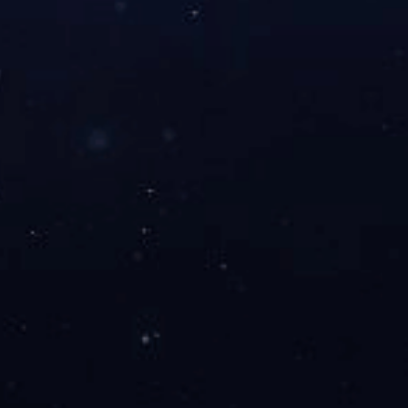
网站地图
– XML
victor伟德
热点
明星
服务
德国际1946
Copyright ©
伟德bv国际
.