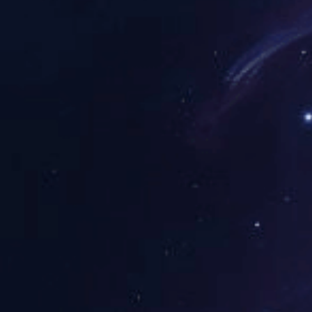
心球员，广东男篮才会充满信心迎接每一
2、球队整体实力分析
广东男篮作为CBA联赛中的传统强队，
多名优秀球员，他们各自在不同的位置上
东男篮无论是在进攻还是防守端都具备很
同时，从教练组到后援团队，广东男篮也
下，各个球员都明确自己的角色定位，从
效率，也增强了比赛中的默契度，使得每
此外，在体能储备和心理素质方面，广东
科学合理的数据分析，他们能够保持良好
因素共同构成了广东男篮坚实而又灵活的
3、战术体系与团队协作
战术体系是任何一支球队取胜的重要保障
多变且注重团队配合的战术风格。在进攻
合，可以有效拉开空间，为外线投射创造
的位置感进行有效掩护，以增加投篮命中
在防守策略方面，教练组则强调全队轮换