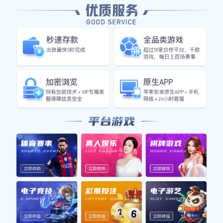
键投篮，将比分拉开，这一瞬间不仅点燃了现场观
众的激情，也为热火奠定了胜利基础。
第二场比赛同样充满戏剧性，公牛在主场迎来了反
弹机会。他们利用主场之利，通过紧凑的防守限制
住了热火核心球员的发挥。在最后关头，诺亚的一
次盖帽让全场沸腾，这也彰显出公牛对于胜利的不
懈追求。
整个系列赛中，还有许多高潮迭起的时刻，比如第
四场中的加时赛。双方比分胶着，而这时韦德的一