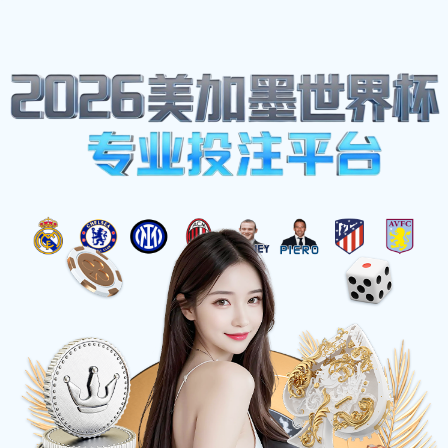
福安市孩速峰450号
+13166119642
hnmpyybis@126.com
工作时间: 上午9点 - 下午6点
体育明星
首页
-
体育明星