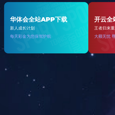
西班牙与瑞士精彩对决比赛录
2025-09-19 04:59:12
在这场备受瞩目的西班牙与瑞士的精彩对
氛围。比赛过程跌宕起伏，各种战术的运
从四个方面对这场比赛进行详细分析，包
望能带领读者更深入地理解这场精彩对决
1、比赛背景与重要性
西班牙与瑞士之间的对决不仅是一场友谊
交手记录频繁，彼此都十分了解。在世界
合阵容、检验战术具有重要意义。尤其是
着不可小觑的重要性。
此次比赛还吸引了大量媒体关注，球迷们