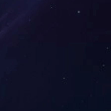
，只要用心去享受每一秒钟，都值得我们珍惜.
决不仅是一堂生动有趣且富有教育意义的足球课，
搏，总会收获属于自己的成果。从战术运用到心理
现代足球的发展趋势及其复杂性，使得其成为世界
大，为广大球迷带来更多精彩，对抗中的每一个瞬
越来越多的人能够加入到这项伟大的运动中，共同
西哥队的精彩表现与热情氛围
迹探讨