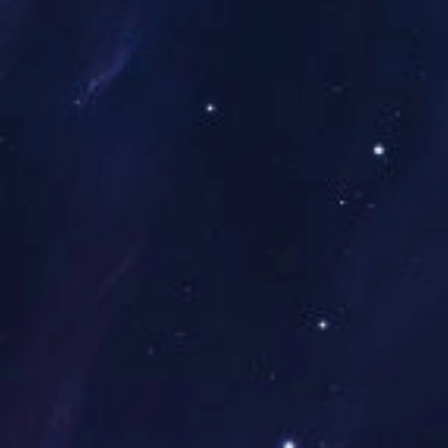
固防守和快速反击而闻名。这使得本场比赛充满悬
关键时刻把握住机会。
较量也成为了检验球队是否具备竞争力的重要标
这样的对抗都是不可或缺的一部分。因此，这场西
义。