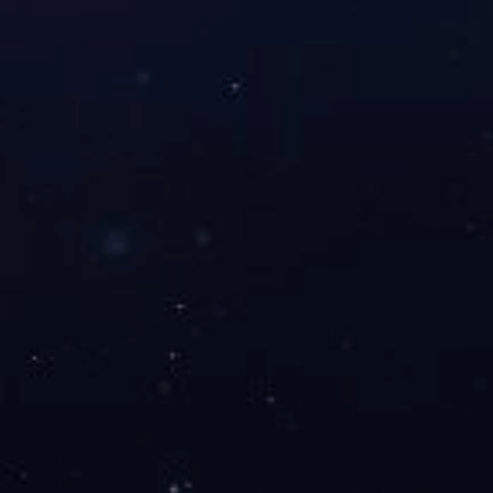
网站地图
– XML
victor伟德
热点
明星
服务
德国际1946