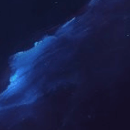
西安乒乓球队选拔赛表现评析
与比赛经验总结
2025-12-24 10:22:05
足球明星与两杆大烟枪的精彩
对决视频引发热议与讨论
2025-12-23 17:04:51
足球明星咖位排行榜揭秘各大
球星的影响力与魅力分析
2025-12-23 00:43:25
杭州足球队心理素质强劲荣登
全国第五名引发关注
2025-12-22 06:59:26
足球明星的陕西媳妇是谁揭晓
她的美丽照片与故事
2025-12-21 15:22:07
狼狗足球明星的真实身份揭晓
背后的故事与成就分析