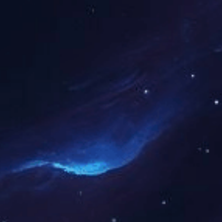
燃了全队斗志，也让现场气氛达到高潮。
有效抵挡住了西班牙连续施加的压力，同
深刻。
最后，在补时阶段，双方都创造了一些绝
不确定性。有时候，一次失误或者一个意
引人的地方之一，也是我们永远无法预测
伟德bv国际
4、赛后反思与启示
经过90分钟紧张激烈的角逐后，这场西
处。首先，从技术层面来看，两队都展现
些不足，例如把握机会能力亟待提升。在
过程中需要加强相关环节。
其次，从心理层面分析，本届赛事各国球
键时刻保持冷静，可以帮助球队做出最佳
理素质，为未来的发展打下良好基础。此
之一。
最后，我们可以看到 football 的
努力，每一个团队成员共同奋斗形成默契