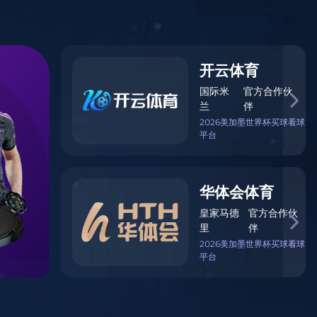
工作时间: 上午9点 - 下午6点
育明星
公司服务
致电我们
13166119642
沟通伟德国际1946