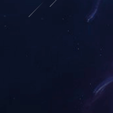
种坚持不懈的精神，使得汉堡队能够在竞
球队的连胜无疑是士气的巨大提升。在这
要的是，他们找回了胜利的信心。每一场
自于球场上的表现，更来自于球队内部日
比赛中相互扶持，这种无形的力量，推动
成功保级后，汉堡队的目标不仅是停留在