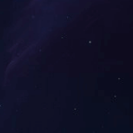
坚实的一步。接下来的挑战将更加考验球队的整体
，汉堡队已经做好了迎接挑战的准备。他们将在未
更多的惊喜与荣耀。
毅力的巅峰对决
最高