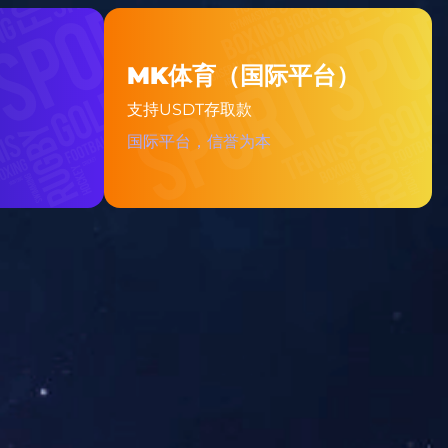
导航
认识bevictor伟德
体育热点
体育明星