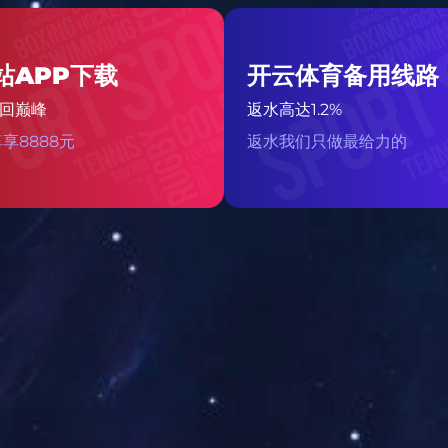
接新挑战
起伏不定的旅程。随着一波连胜的到来，他们不仅
这段关键时期，汉堡队展现了令人钦佩的毅力和团
喜悦。
多方面的努力与调整。球队管理层的决策起到了关
，迅速调整了战术策略。他们根据球员的特点和对
这些策略不仅提升了球队的防守效率，也在进攻端
市场上精准出击，引进了几名适应性强的新援，这
升，为球队带来了新鲜的活力。
保级压力的情况下，球队上下团结一致，克服了心
在关键比赛中的发挥尤为出色。不仅在场上以身作
中刻苦钻研，不断提升自己的技战术水平。正是这