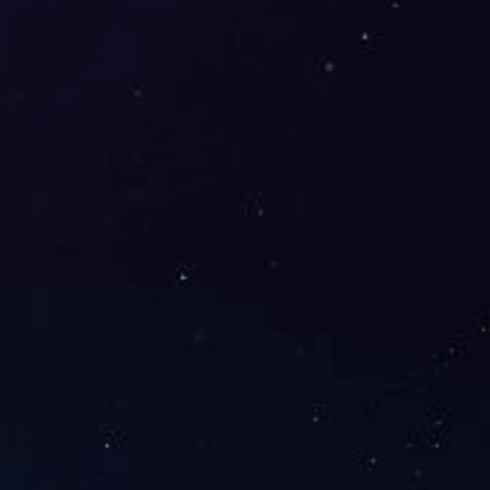
2025-12-20 23:35:03
贝尔格莱德红星足球明星的辉
煌历程与未来展望
2025-12-20 07:50:46
皇马足球明星是否已离世引发
球迷广泛关注与讨论
2025-12-19 15:07:32
足球明星感人瞬间大合集泪洒
赛场背后的故事与情感爆发视
频分享
2025-12-16 13:22:50