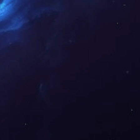
西安乒乓球队选拔赛表现评析
与比赛经验总结
2025-12-24 10:22:05
足球明星与两杆大烟枪的精彩
对决视频引发热议与讨论
2025-12-23 17:04:51
足球明星咖位排行榜揭秘各大
球星的影响力与魅力分析
2025-12-23 00:43:25
杭州足球队心理素质强劲荣登
全国第五名引发关注
2025-12-22 06:59:26
足球明星的陕西媳妇是谁揭晓
她的美丽照片与故事
2025-12-21 15:22:07
狼狗足球明星的真实身份揭晓
背后的故事与成就分析