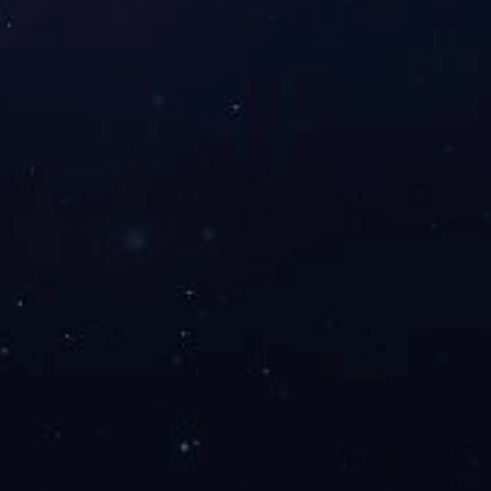
网站地图
– XML
victor伟德
热点
明星
服务
德国际1946