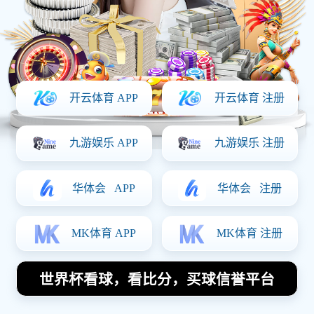
篮球之路：深入分析广州篮球队的战
术与技术创新
2025-11-20 14:07:09
广州篮球队在中国篮球界有着重要的地位，其战术
与技术创新一直走在前列。本文将从四个方面深入
分析广州篮球队的战术理念、技术创新、球员培养
和比赛策略，探讨其如何在激烈的竞争中脱颖而
出。首先，广州队的战术理念以快节奏、高效率为
核心，通过不断调整和优化来适应对手；其次，在
技术创新方面，球队引入了先进的数据分析工具，
以提升整体表现；第三，球员培养机制通过青训体
系来挖掘潜力，注重团队协作；最后，通过系统化
的比赛策略，使得球队在关键时刻能够把握机会。
整篇文章旨在全面呈现广州篮球队的发展历程和成
功要素，为读者提供更深层次的理解。
1、战术理念与执行