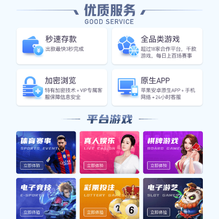
广州篮球队的战术理念主要体现在快速进攻与灵活
防守上。他们强调“快”的概念，不仅体现在攻防转
换速度上，还包括球员之间快速切换位置和角色。
这种高效的进攻方式使得对手难以适应，从而创造
出更多得分机会。
此外，广州队还注重根据对手特点进行针对性布
阵。例如，对于擅长内线进攻的球队，他们会加强
外线防守，并利用快速反击来削弱对方优势。这种
灵活多变的战术风格让他们在面对不同风格球队时
始终保持竞争力。