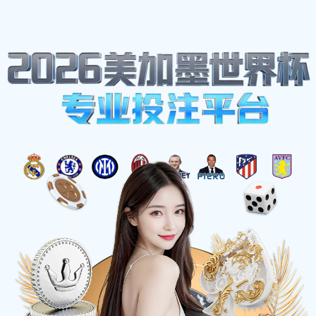
福安市孩速峰450号
+13166119642
hnmpyybis@126.com
工作时间: 上午9点 - 下午6点
体育明星
首页
-
体育明星