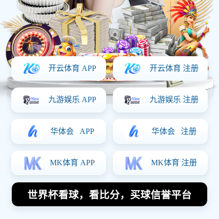
热火主帅施特劳斯坦：我们将拼尽全
力争取今年总冠军
2025-05-29 20:14:22
在炎炎夏日的迈阿密，篮球迷们的热情似乎比天气
更炽热。作为NBA中的一支强队，迈阿密热火队正
在全力以赴备战新赛季，力争在2024年夺得总冠
军。最近，热火队主帅施特劳斯坦在一次媒体发布
会上向球迷和记者们宣布了球队的宏伟目标——“我
们将拼尽全力争取今年的总冠军。”
施特劳斯坦，这位年轻且富有战术智慧的主帅，自
从接过热火队的教鞭以来，他的执教风格和战术理
念就一直备受瞩目。他对球队的理解深刻，对球员
的调度和战术安排也极具针对性。施特劳斯坦表
示，今年球队不仅拥有强大的阵容，更加注重细节
和战术的优化，力争在激烈的竞争中脱颖而出。
从去年季后赛的表现来看，热火队已经展示了他们