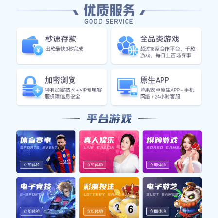
门的死角，帮助球队取得领先。这粒进球不仅点燃
了全场球迷的激情，也让塞维利亚的防线显得更加
紧张和不安。
在此后的比赛中，巴萨不断加强对中场的控制，而
梅西则频繁在对方禁区内制造威胁。他不仅通过灵
活的跑位撕破了对方的防线，还多次为队友创造了
绝佳的得分机会。第34分钟，梅西再次展现出他令
人叹为观止的个人技术。他在禁区内接到队友的传
球后，巧妙地晃过两名防守球员，随后轻松推射破
门，将比分扩大为2-0。这个进球充分展示了梅西对
比赛的洞察力和出色的脚下技术，也使得塞维利亚
的防守压力进一步增加。