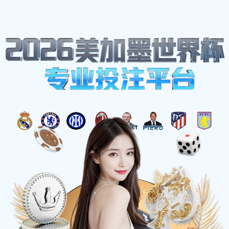
福安市孩速峰450号
+13166119642
hnmpyybis@126.com
工作时间: 上午9点 - 下午6点
体育明星
首页
-
体育明星