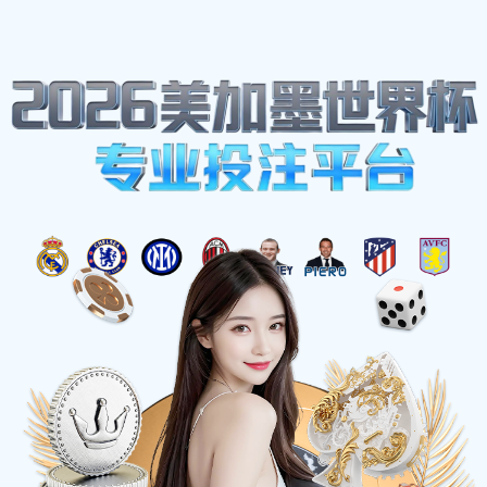
福安市孩速峰450号
+13166119642
hnmpyybis@126.com
工作时间: 上午9点 - 下午6点
体育明星
首页
-
体育明星