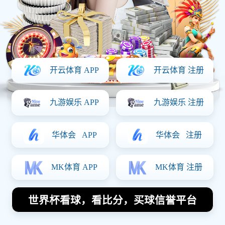
活塞队创下28连败历史新低主帅辞职
球员泪流满面难掩失落
2025-07-02 22:24:06
在NBA的历史上，底特律活塞队最近创下了令人震
惊的28连败纪录，这一记录不仅让球队的球迷感到
失望，也引发了广泛的媒体关注。随着连败的加
剧，球队主帅选择辞职，球员们在失落中流下了眼
泪，展现出他们对比赛结果和未来的不安。这篇文
章将从四个方面详细探讨这一事件，包括活塞队连
败的原因、主帅辞职的影响、球员们的反应以及球
队未来的发展方向，以全面呈现这一悲惨时刻带来
的深远影响。
1、活塞队连败原因分析
活塞队近年来表现不佳，造成连败的重要原因之一
是阵容不稳定。许多核心球员因伤缺席，使得球队
缺乏默契和配合。在关键时刻，替补球员无法有效