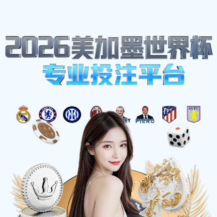
福安市孩速峰450号
+13166119642
hnmpyybis@126.com
工作时间: 上午9点 - 下午6点
体育热点
首页
-
体育热点