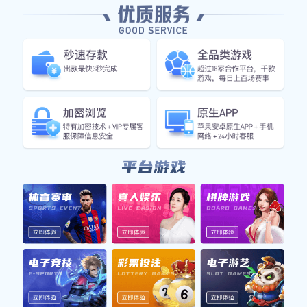
CUBA赛场上屡屡夺得佳绩，为学校增光添彩。而
华侨大学同样不甘示弱，以其独特的人才培养模式
和积极向上的运动精神，在CUBA中崭露头角。他
们以灵活多变的战术和团结协作的团队精神，赢得
了众多比赛。
清华大学拥有雄厚的人才基础，其篮球队经常参加
国际国内各类赛事，这为他们积累了丰富的经验。
与此同时，华侨大学则充分利用自身资源，通过引
入先进训练理念，不断提升球队整体水平。这种不
同的发展历程为两支球队在对抗中形成鲜明对比，
也为观众提供了更具看点的比赛。