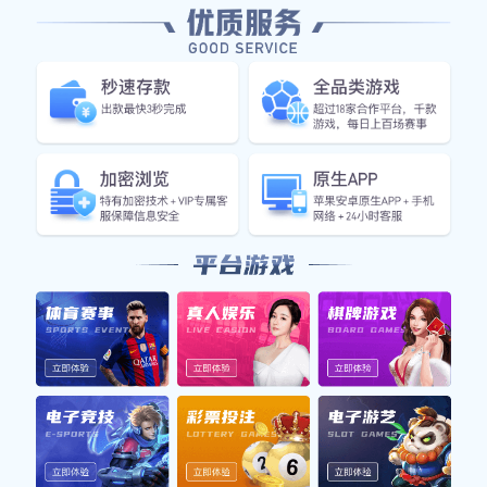
性。过去几次交锋中，大巴黎通常占据上风，以其
强大的攻击线和整体配合能力取得胜利。而凯尔特
人在面对这样一个实力强大的对手时，也展示出了
顽强拼搏的一面。在主客场对阵中，凯尔特人曾经
在自己的主场给大巴黎制造了麻烦，这也预示着本
次对决的不确定性。
具体来看，两队在欧冠小组赛中的表现都有所不
同。大巴黎作为法甲联赛的重要代表，一直以来都
是小组出线的热门。然而，凯尔特人虽然身处苏
超，但他们在欧洲赛场上的韧劲和拼搏精神使得他
们常常能够爆冷。在历史交手中，双方均有各自亮
眼表现，这为即将到来的比赛增添了不少悬念。