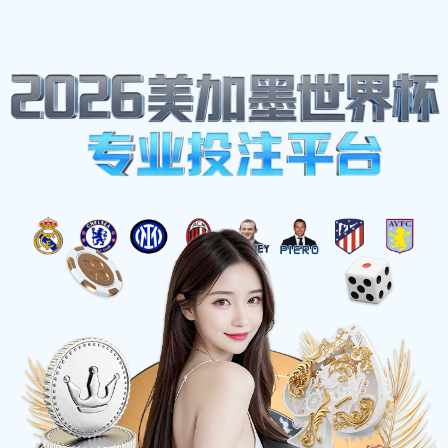
福安市孩速峰450号
+13166119642
hnmpyybis@126.com
工作时间: 上午9点 - 下午6点
体育热点
首页
-
体育热点