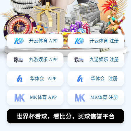
羽毛球热议：广州羽毛球队的节奏争
议
2025-10-24 09:57:18
本文将聚焦于近年来广受关注的“广州羽毛球队的节
奏争议”这一话题，探讨在比赛和训练中所引发的讨
论与热议。首先，文章将回顾广州羽毛球队在国内
外赛事中的表现，分析其战术风格及队员配合带来
的节奏变化。接着，将探讨球迷和专家们对这种节
奏的不同看法，以及其对球队表现的影响。此外，
文章还将研究教练团队在调整策略方面所面临的挑
战，以及如何平衡传统与创新之间的矛盾。最后，
通过总结争议背后的深层原因和未来可能的发展趋
势，为读者提供一种全新的视角，以便更好地理解
这一事件的重要性。
1、广州羽毛球队概况
广州羽毛球队作为中国羽毛球领域的一支强队，自