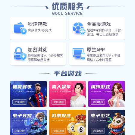
新赛季球衣在设计上进行了大胆的创新，经典的黑
白条纹依旧是主体，但细节之处融入了金色的元
素，这不仅象征着胜利与荣耀，也展现了尤文图斯
对未来的雄心壮志。球衣的面料采用了最新的科
技，具有极佳的透气性和舒适度，让球员在赛场上
能够保持最佳状态。
尤文图斯作为意甲联赛的常胜之师，历年来在设计
球衣方面都走在潮流的前沿。此次的设计团队汲取
了来自全球各地的时尚元素，将传统与现代完美结
合。史泰龙的参与，不仅提升了球衣的知名度，也