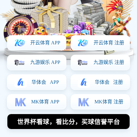
尤文图斯发布新赛季球衣，史泰龙亲
自示范不负众望
2025-04-22 15:38:10
在全球足球迷的万众期待中，意大利足球豪门尤文
图斯终于揭开了2024/2025新赛季的球衣面纱。而
令人惊喜的是，这一次的球衣发布会邀请了好莱坞
巨星史泰龙亲自示范，给所有人带来了一场视觉盛
宴。这位曾经在银幕上塑造过无数英雄形象的动作
明星，在尤文图斯的新球衣发布会上再一次展示了
他的无穷魅力。
史泰龙的登场为这款全新球衣增添了一份独特的韵
味。他身穿尤文图斯的新款球衣，站在闪光灯下，
背后是球迷们的欢呼声与摄影师的咔嚓声。史泰龙
在接受采访时表示，他非常欣赏这款球衣的设计，
不仅因为它的时尚感，更因为它所代表的团队精神
和拼搏精神。