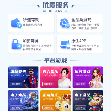
球运动员，因此孙兴慜自幼便受到良好的体育熏
陶。在这样的背景下，他很早就开始接受系统化的
足球训练，展现出过人的兴趣和才能。
在十岁时，孙兴慜被选入了青少年球队，并随之展
开更加专业的训练。这段时间里，他不仅锻炼了基
本技能，还提高了身体素质和战术意识。尽管面临
着竞争激烈的环境，但他始终保持着积极向上的态
度，不断追求进步。
随着年龄增长，孙兴慜进入了更高级别的青年队