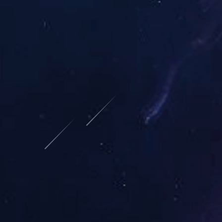
的穆勒和诺伊尔，都为球队带来了无数经
特别是在2014年巴西世界杯上，德国队
决赛结果。这场比赛不仅展示了球队强大
战术水平，而这其中离不开每位球员的不
另外，在每届世界杯中，德国球员们常常
他以16个进球超越了前任纪录保持者。