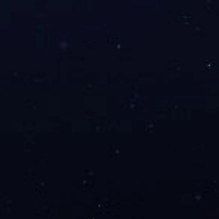
找到我们
福安市孩速峰450号
电话: 13166119642
上班时间: 早上9点 - 下午4点