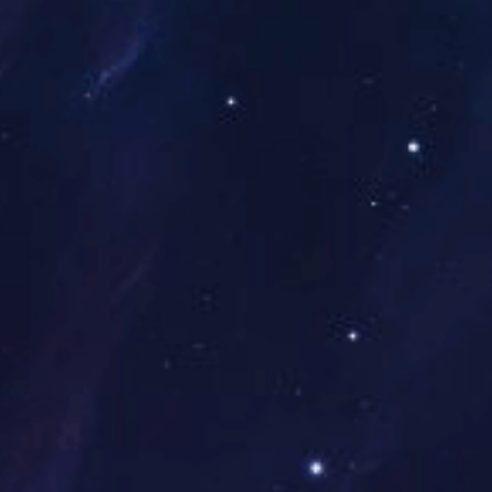
典瞬间。
以7:1横扫东道主巴西，创造了历史上最为震撼的半
的综合实力，也让全世界见证了德国足球精湛的技
懈努力与默契配合。
能够打破记录。例如，克洛泽成为历史最佳射手，
这些记录不仅展现了个人能力，同时也体现了整个团