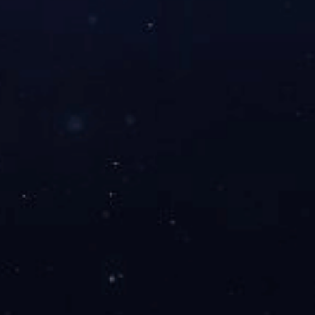
网站地图
– XML
victor伟德
热点
明星
服务
德国际1946