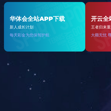
德国队足球明星的辉煌历程与
2025-12-03 11:48:19
德国队作为世界足球强队之一，拥有众多
增光添彩，也深深影响了全球足球的发展
尔等人，这些球员在各大国际赛事中的出
足球明星的辉煌历程与成就进行回顾，包
煌、个人荣誉与成就，以及其对德甲联赛
感受到德国足球的魅力，更能深入理解这
1、世界杯赛场上的辉煌
德国队在历史上共赢得过四次世界杯冠军
1954年的"伯尔尼奇迹"，到1990年
世界足坛的一支劲旅。在这些比赛中，无