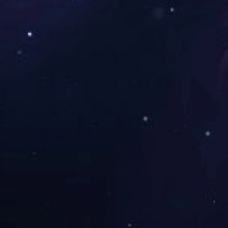
综上所述，德国队足球明星们无论是在世
魅力与卓越实力。从过去到现在，一代又
精神也将继续传承下去，引领未来更多的
求，使得我们今天看到如此精彩纷呈且充
未来，我们期待更多来自德国的新秀能够
足球事业的发展。在这个快速变化的时代
的新篇章！
上一篇
如何用法语翻译足球明星的名字和相关术
下一篇
深圳羽毛球队的战术解析与训练策略深度