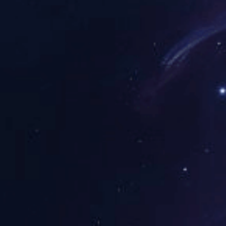
队的协作精神，为后来的年轻球员树立了
2、欧洲杯的重要地位
欧洲杯作为欧洲最高水平的国家队赛事，
国队在这一赛事中总共夺得三次冠军，并
反映出一个国家整体实力及战术运用。
1980年、西班牙夺冠及1996年英格
事中的统治地位。而在这些重要比赛中，
出了举足轻重的作用，为球队赢得荣誉。
此外，在最近几届欧洲杯中，新生代球员
前辈们优良传统，还不断推陈出新，使得
德国队对于人才培养与战术创新的重要性
3、个人荣誉与成就
除了团队荣誉外，每位杰出的球员也都有
自德国的球星获得过金球奖等诸多个人荣
他非凡才能的认可。
同时，在现代足球界，以穆勒和诺伊尔为
绩。他们不仅在俱乐部层面屡创佳绩，也