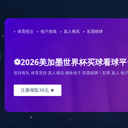
福安市孩速峰450号
+13166119642
h