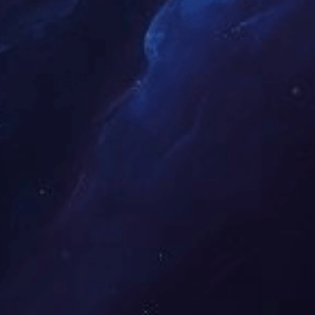
他们的人生轨迹和职业生涯成为无数年轻人的奋斗
但这些明星们始终强调团队合作的重要性。他们明
得最终胜利，这也是他们取得成功的重要原因之
养优秀人才起到了巨大的推动作用。在德甲，各大
严格而系统的人才培养体系，不断输送新星至国家
够有机会展示自己的天赋，从而促进整个联赛与国
国顶级球员选择加盟德甲，这使得该联赛竞争愈发
则通过自身表现，将德甲推向国际舞台，使其逐渐
升了德甲整体水平，同时也增强了国际足坛对于德
小俱乐部开始借鉴其成功经验，希望能够复制这种