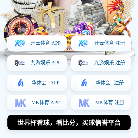
沙尔克04新秀哈洛恩或成主力，青睐
主教练看中他的潜力
2025-05-19 00:51:18
在德国足坛，沙尔克04一直是一个充满传奇色彩的
名字。这支球队不仅在历史上取得了辉煌的战绩，
还以其青训系统闻名于世，培养出了一批批出色的
球员。而在最近的赛季中，一位名叫哈洛恩的年轻
球员逐渐走进了人们的视野，并且凭借其出色的表
现赢得了主教练的青睐。
哈洛恩，这位只有19岁的年轻球员，以其卓越的天
赋和不懈的努力，在短短的时间内从青年队脱颖而
出。他的成长轨迹如同一颗冉冉升起的新星，在球
队内部引发了广泛的关注。沙尔克04的主教练也不
禁赞叹哈洛恩的潜力，认为他完全有能力在未来成
为球队的核心力量。
哈洛恩的技术特点无疑是他吸引众多目光的关键因