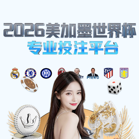
福安市孩速峰450号
+13166119642
hnmpyybis@126.com
工作时间: 上午9点 - 下午6点
体育热点
首页
-
体育热点