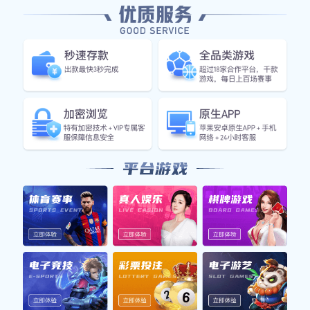
素。作为一名中场球员，他不仅拥有极强的控球能
力，还在传球和组织进攻方面展现出了超乎年龄的
成熟。他在比赛中的冷静和判断力，令他在关键时
刻总能做出正确的决策，帮助球队在场上占据优
势。主教练多次在采访中提到，哈洛恩具备成为顶
级球员的所有素质。
仅有天赋并不足以在竞争激烈的职业足坛中立足。
哈洛恩深知这一点，因此他在训练场上的努力也得
到了教练组的一致认可。他总是第一个到达训练
场，最后一个离开，始终保持着对足球的热情和对