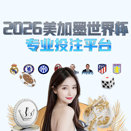
福安市孩速峰450号
+13166119642
hnmpyybis@126.com
工作时间: 上午9点 - 下午6点
体育热点
首页
-
体育热点