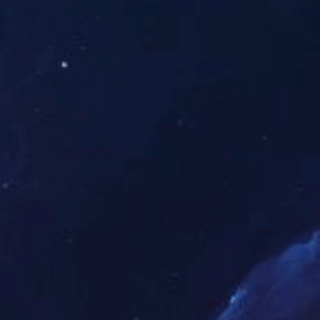
公司服务
沟通伟德国际1946
热门新闻
足球明星大头插画作品展示与
创作灵感分享
2026-01-09 21:19:55
足球明星皮尔森的个人资料与
精彩瞬间图片分享
2026-01-04 17:03:20
足球明星DIY油画教程轻松上手
让你成为创作达人
2025-12-25 04:04:26