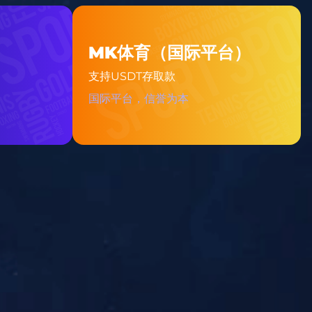
导航
认识bevictor伟德
体育热点
体育明星