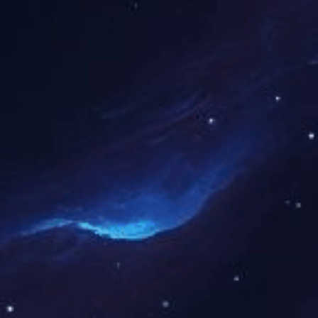
进入第二节后，灰熊加强了对外线投射手
替补力量逐渐拉开比分。然而，就在此时
比分紧咬不放，这也点燃了全场观众激情
到了最后一节，两队相继发起猛攻，相互
一般，用稳定表现帮助灰熊保持领先，而
将悬念留到了最后一分钟。当时间只剩下
下来，每个人都屏住呼吸等待结局揭晓。
伟德bv国际
4、经典之战后的余韵
最终，这场精彩绝伦的较量以微弱差距落
战。在赛后的新闻发布会上，两位主帅均
有助于提升整个联盟水平。同时，对球迷
球运动所带来的激情与魅力。
更重要的是，这次交锋让许多年轻球员看
习到如何面对压力和挑战，以及如何在关
涯的发展，也将推动整个联赛朝着更高水
从某种意义上说，这不仅仅是一场普通赛
重要信息。而这种精神正是篮球运动本质