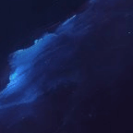
西安乒乓球队选拔赛表现评析
与比赛经验总结
2025-12-24 10:22:05
足球明星与两杆大烟枪的精彩
对决视频引发热议与讨论
2025-12-23 17:04:51
足球明星咖位排行榜揭秘各大
球星的影响力与魅力分析
2025-12-23 00:43:25
杭州足球队心理素质强劲荣登
全国第五名引发关注
2025-12-22 06:59:26
足球明星的陕西媳妇是谁揭晓
她的美丽照片与故事
2025-12-21 15:22:07
狼狗足球明星的真实身份揭晓
背后的故事与成就分析