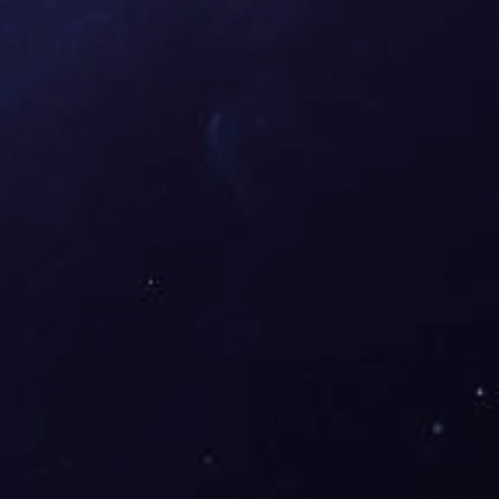
2025-12-20 23:35:03
贝尔格莱德红星足球明星的辉
煌历程与未来展望
2025-12-20 07:50:46
皇马足球明星是否已离世引发
球迷广泛关注与讨论
2025-12-19 15:07:32
足球明星感人瞬间大合集泪洒
赛场背后的故事与情感爆发视
频分享
2025-12-16 13:22:50