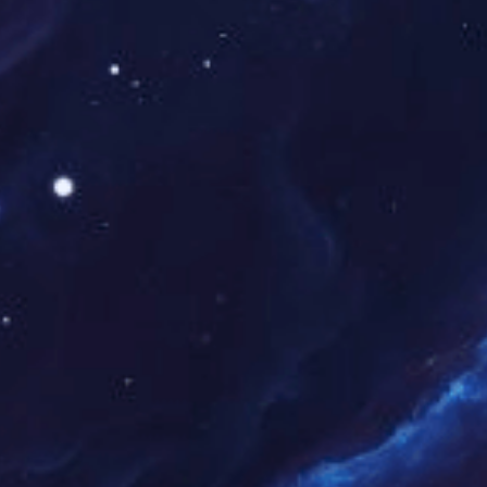
种截然不同的风格碰撞，使得他们之间的对决充满
准备。灰熊队教练斯坦·范甘迪针对湖人的特点制定
防科比来限制他的发挥，同时利用自身内线优势进
，以应对湖人在外线投篮方面可能带来的威胁。
对灰熊这样一支具有韧性的球队不能掉以轻心。教
希望所有球员能够积极参与进攻，并通过迅速传导球
排了一系列针对性的训练，以提升球队整体体能和
状态，不仅体现了职业体育精神，也让即将到来的
左右比赛走向的重要因素，因此双方都尽力做到最
现出了极高水平，从一开局就展开胶着状态。第一
了几波高潮，而灰熊则凭借加索尔坚固的内线保护
众热血沸腾。