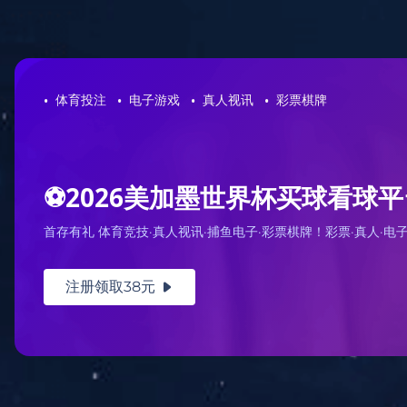
福安市孩速峰450号
+13166119642
h