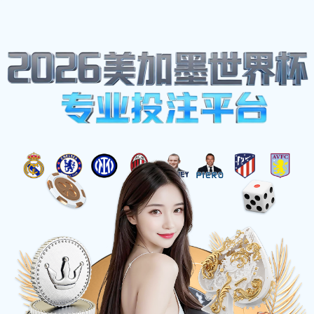
福安市孩速峰450号
+13166119642
hnmpyybis@126.com
工作时间: 上午9点 - 下午6点
体育明星
首页
-
体育明星