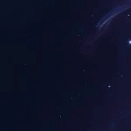
赢得比赛奠定了基础。
2、战术执行效果
良好的战术执行是获胜的重要保障。在钻
略，以达到最佳效果。例如，在面对防守
攻击方式，以此来寻找突破口。
教练组通过精细化的数据分析，为每一场
上，根据实时情况进行快速决策，让运动
多场关键赛事中尤为明显。
此外，全队上下保持高度一致对于战术落
并能够根据教练指示积极响应，这种默契
有效提升了整体竞技水平。
3、心理素质评价
心理素质是决定运动员能否发挥出最佳水
并正确处理各种压力，是上海排球队的一
领先还是落后的情况下，都能稳定发挥。
为了提升心理素质，球队还特别注重心理
帮助运动员更好地适应高压环境，从而增