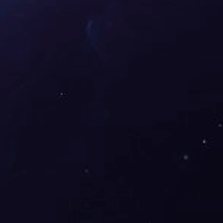
2025-12-20 23:35:03
贝尔格莱德红星足球明星的辉
煌历程与未来展望
2025-12-20 07:50:46
皇马足球明星是否已离世引发
球迷广泛关注与讨论
2025-12-19 15:07:32
足球明星感人瞬间大合集泪洒
赛场背后的故事与情感爆发视
频分享
2025-12-16 13:22:50