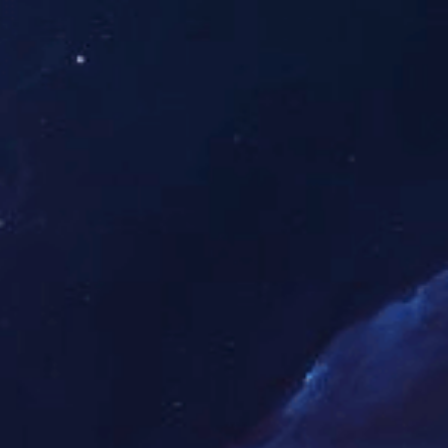
公司服务
沟通伟德国际1946
热门新闻
足球明星大头插画作品展示与
创作灵感分享
2026-01-09 21:19:55
足球明星皮尔森的个人资料与
精彩瞬间图片分享
2026-01-04 17:03:20
足球明星DIY油画教程轻松上手
让你成为创作达人
2025-12-25 04:04:26