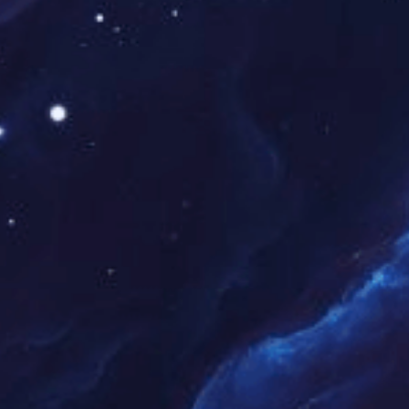
石联赛中，上海排球队根据不同对手制定相应策
较强的队伍时，他们会采用更多变换速度和线路的
比赛设计独特战术，同时也注重即时调整。在赛场
员能迅速适应变化，提高整体配合效率，这一点在
实至关重要。所有运动员都明确自己的角色定位，
使得整个团队如同一个有机体，各部分协调配合，
平的重要因素。在激烈竞争环境下，能够保持冷静
项优势。队员们普遍具备较强抗压能力，无论是在
训练，包括模拟比赛情境和压力测试等。这些训练
强自信心，提高临场表现。此外，通过心理辅导师