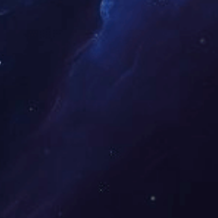
和心态面对胜负波动。
轻选手虽然面临巨大压力，但依然能够做出明智决
自身优秀心态，也反映出教练组对于年轻选手心理
上海排球队深知这一点。在钻石联赛中，他们将个
。无论是防守还是进攻，每位成员都清楚自己的职
应对挑战。
的信息共享，使得整个团队在复杂局势下依然能够
们强化传递意识及跑位配合，通过刻意练习提高彼
化合作模式。
层面的配合，更包括情感上的支持与鼓励。这样的
态参与到比赛当中，有助于提升整体士气及凝聚
力表现进行分析，可以看出他们凭借扎实的基本
理素质以及紧密团结合作，实现了整体实力的大幅