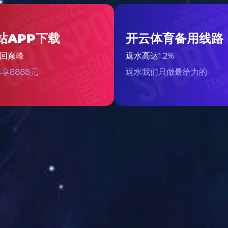
人能力表现分析与点评
中的个人能力表现，探讨其运动员的技术特点、战
首先，我们将从运动员的个人技术能力入手，分析
技能；接着，从战术执行的角度，讨论球队如何通
关注运动员的心理素质，评估其在高强度比赛中应
作的重要性，以及如何实现更好的配合。通过这些
队在钻石联赛中的综合表现，并为未来的发展提供
本功，这在他们参加钻石联赛时得到了充分体现。
击性和稳定性，通过快速而准确的发球有效地压制