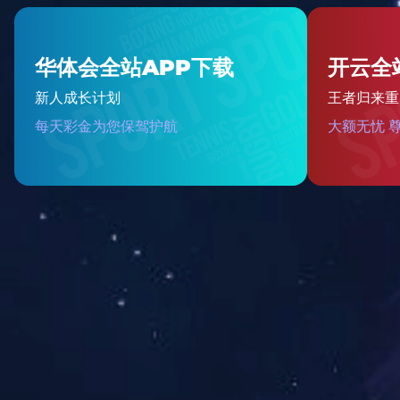
上海排球队在钻石联赛中的个
2025-11-02 02:07:54
本文旨在深入分析上海排球队在钻石联赛
术执行、心理素质以及团队协作等方面。
其在比赛中的发球、接发球和进攻等关键
过合理的战术安排提升整体表现；随后，
对压力的能力；最后，我们将探讨团队协
方面的分析，希望能够全面呈现上海排球
建议。
1、个人技术能力分析
上海排球队的每位运动员都具备扎实的基
在发球环节，多名选手展现出了强大的攻