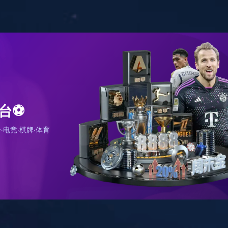
nmpyybis@126.com
首页
认识bevictor伟德
体育热点
体
体育明星
首页
-
体育明星