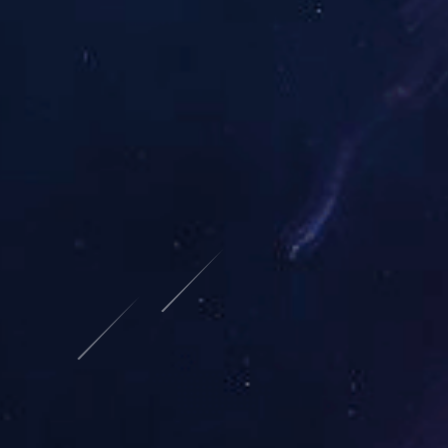
习，还涉及复杂的运球技巧和变化多端的
球能力。
此外，这些明星还会利用现代科技辅助他
析工具，以帮助球员识别自己的不足之处
球员的视频，他们可以学习到不同风格与
最后，在日常训练中，这些明星通常会设