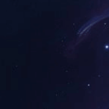
的方法来实现自我突破。他们在每一次训
比赛中能够自如掌控足球，无惧任何挑战
2、身体素质与灵活性
除了技术外，身体素质在控球能力中也起
好的身体条件，包括较强的力量、耐力和
时也为其提供了更好的平衡感，这对于快
例如，很多顶级前锋为了提升自己的敏捷
不仅让他们在短时间内作出迅速反应，还
外，一些专业运动营养师会根据每位选手
最佳状态。
与此同时，柔韧性也是影响控制能力的重
目，以增强自身柔韧度，从而提高踢球时
素质才能更好地适应快速变化且充满竞争
3、心理素养与专注力
心理素养同样是影响控球表现的重要因素
星们需要保持良好的心理状态，以便于做
视觉化等方法来提升专注力，有效减轻比