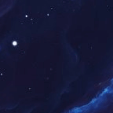
练中都力求完美，不断挑战极限，从而使得他们在
。
着至关重要的作用。“最粘脚”足球明星通常具备良
敏捷性。强健的体魄使他们能够承受激烈对抗，同
速变向以及转身非常重要。
度，会进行特定的速度和爆发力训练。这样的训练
能帮助其在面对防守时做出更灵活有效的调整。此
的不同时期制定个性化饮食计划，以确保他们保持
要因素。许多“粘脚”球星都会加入拉伸、瑜伽等项
肢体协调性的发挥。他们深知，只有全面提升身体
性的比赛环境。
。在高强度、高压力的比赛环境下，“最粘脚”的明
出快速决策并执行复杂战术。他们常常借助冥想、
赛带来的紧张感。