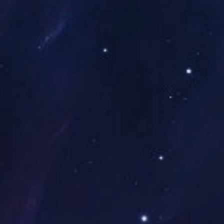
过人动作，通过不断地重复练习，培养出高超的控
们进行训练。例如，许多顶级俱乐部引入了视频分
，并针对性地加以改进。通过观察自身与其他优秀
技巧，从而提升自己的综合实力。
定严格而高效的训练目标，通过个人与团队相结合