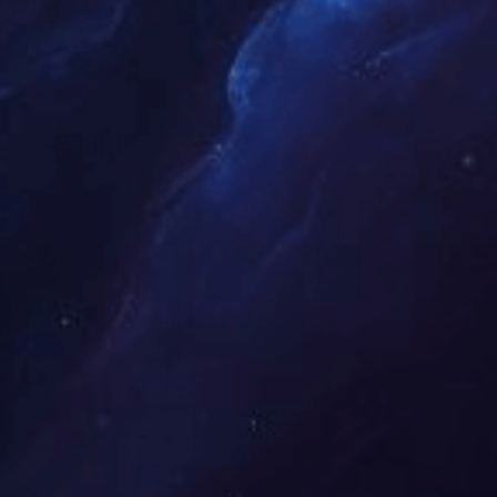
在经历过无数次成功后，这些明星逐渐建立起强大
创意性的动作，而不怕遭遇失败。这种勇气让他们
敌方防守者，并顺利完成过人或传射任务。
能显著提高控球效率。在赛场上，每个瞬间都有可
为重要。“粘脚”星将自己融入团队，把握住每一个
们在比赛中的表现。
星能够更好地理解游戏节奏，并根据场上局势调整自
大赛后，他们积累了大量实战经验，对各类战术及
速适应不同类型比赛所需技能。
会了如何在关键时刻把握机会，实现个人价值。有
变整场比赛局势，而这些必须依赖于丰富经验积累
也曾表示：“真正的大师是在关键时刻能做到别人
能力的重要途径。在紧密合作下，他们互相学习，
技艺的发展，也让整个球队形成合力，为胜利铺平
脚”文化的重要基石之一。