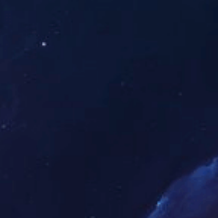
公司服务
沟通伟德国际1946
热门新闻
足球明星大头插画作品展示与
创作灵感分享
2026-01-09 21:19:55
足球明星皮尔森的个人资料与
精彩瞬间图片分享
2026-01-04 17:03:20
足球明星DIY油画教程轻松上手
让你成为创作达人
2025-12-25 04:04:26