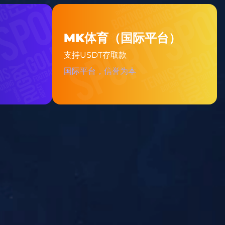
导航
认识bevictor伟德
体育热点
体育明星