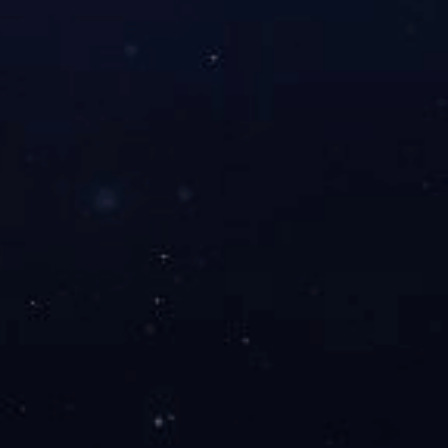
网站地图
– XML
victor伟德
热点
明星
服务
德国际1946